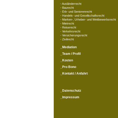
Aus­län­der­recht
Baurecht
Erb- und Seniorenrecht
Handels- und Gesellschaftsrecht
Marken-, Urheber- und Wettbewerbsrecht
Mietrecht
Reiserecht
Verkehrsrecht
Versicherungsrecht
Zivilrecht
Mediation
Team / Profil
Kosten
Pro Bono
Kontakt / Anfahrt
Datenschutz
Impressum